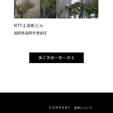
NTT土居町ビル
福岡県福岡市博多区
施工実績一覧へ戻る
協和について