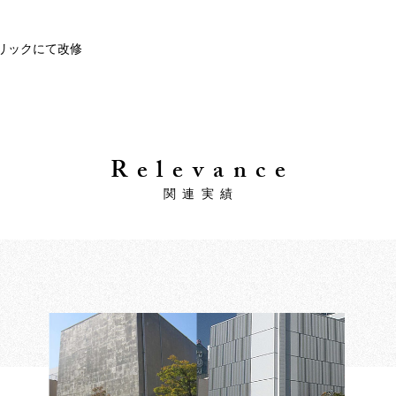
リックにて改修
Relevance
関連実績